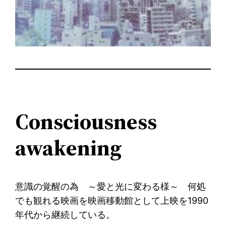
Consciousness
awakening
意識の覚醒の為 ～愛と光に変わる様～ 何処
でも観れる映画を映画移動館として上映を1990
年代から継続している。