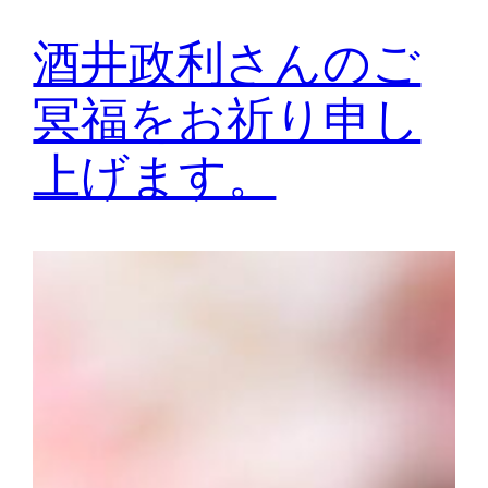
酒井政利さんのご
冥福をお祈り申し
上げます。