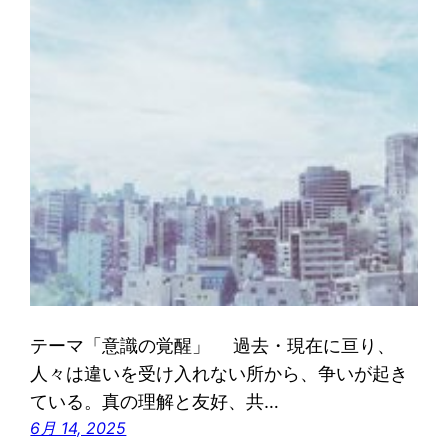
テーマ「意識の覚醒」 過去・現在に亘り、
人々は違いを受け入れない所から、争いが起き
ている。真の理解と友好、共…
6月 14, 2025