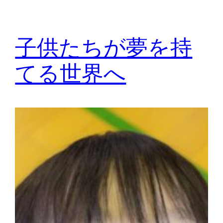
子供たちが夢を持
てる世界へ